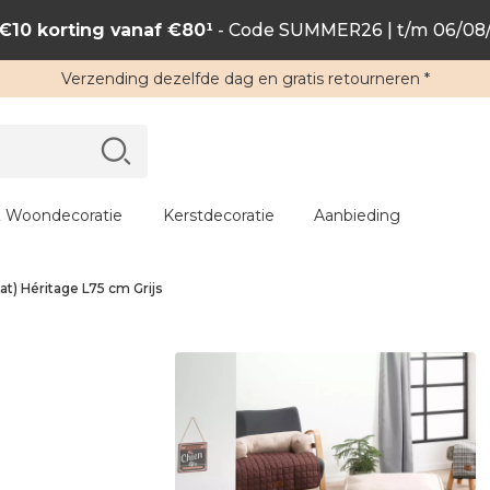
€10 korting vanaf €80¹
- Code SUMMER26 | t/m 06/08
Verzending
dezelfde dag en
gratis retourneren
*
 Woondecoratie
Kerstdecoratie
Aanbieding
t) Héritage L75 cm Grijs