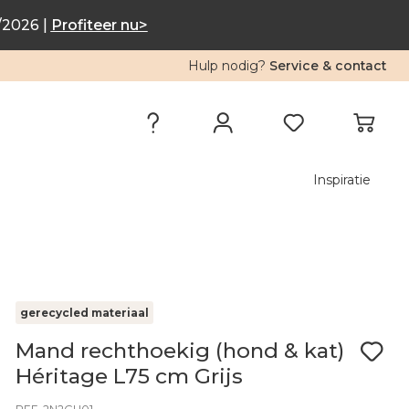
/2026 |
Profiteer nu>
Hulp nodig?
Service & contact
Inspiratie
gerecycled materiaal
Mand rechthoekig (hond & kat)
Héritage L75 cm Grijs