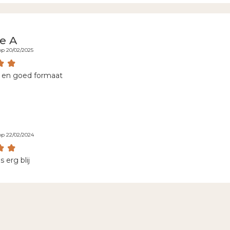
e A
op 20/02/2025
 en goed formaat
op 22/02/2024
s erg blij