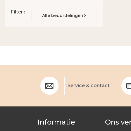
Filter :
Alle beoordelingen
Service & contact
Informatie
Ons ve