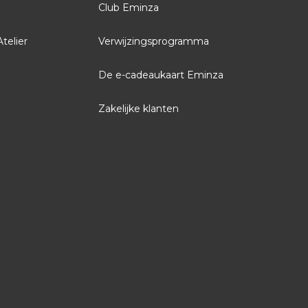
Club Eminza
Atelier
Verwijzingsprogramma
De e-cadeaukaart Eminza
Zakelijke klanten