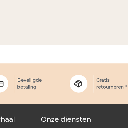
Beveiligde
Gratis
betaling
retourneren *
rhaal
Onze diensten