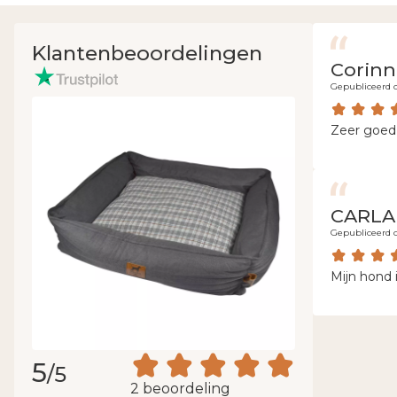
Klantenbeoordelingen
Corinn
Gepubliceerd 
Zeer goed
CARLA
Gepubliceerd 
Mijn hond i
5
/5
2 beoordeling