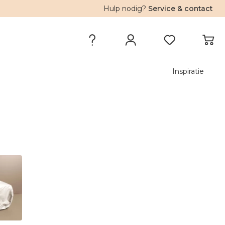
Hulp nodig?
Service & contact
Inspiratie