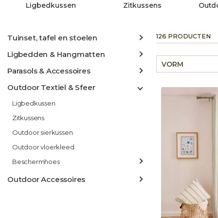
Ligbedkussen
Zitkussens
Outdo
126 PRODUCTEN
Tuinset, tafel en stoelen
Ligbedden & Hangmatten
VORM
Parasols & Accessoires
Outdoor Textiel & Sfeer
Ligbedkussen
Zitkussens
Outdoor sierkussen
Outdoor vloerkleed
Beschermhoes
Outdoor Accessoires