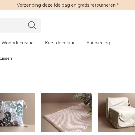
Verzending
dezelfde dag en
gratis retourneren
*
 Woondecoratie
Kerstdecoratie
Aanbieding
kussen