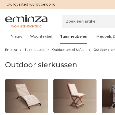
Uw
loyaliteit
wordt beloond.
WONINGINRICHTING
Nieuw
Woontextiel
Tuinmeubelen
Meubels &
Eminza
Tuinmeubels
Outdoor textiel & sfeer
Outdoor sier
Outdoor sierkussen