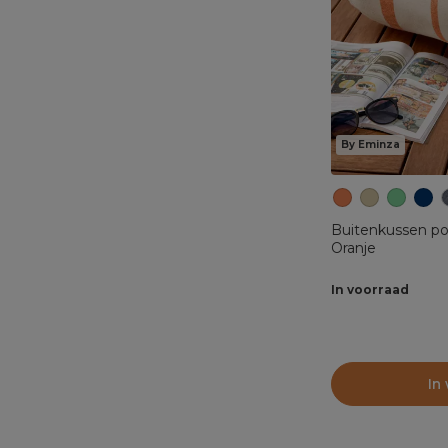
By Eminza
Buitenkussen po
Oranje
In voorraad
In