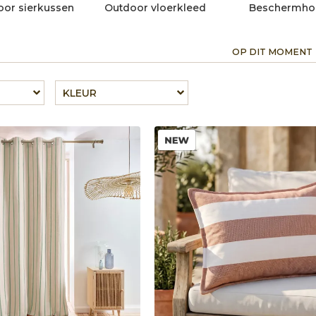
or sierkussen
Outdoor vloerkleed
Beschermho
OP DIT MOMENT
KLEUR