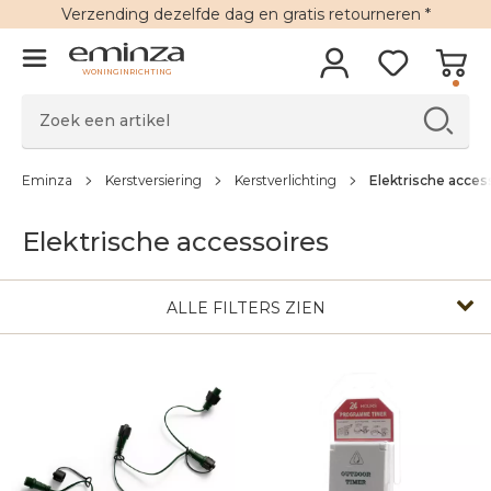
Verzending
dezelfde dag en
gratis retourneren
*
WONINGINRICHTING
Eminza
Kerstversiering
Kerstverlichting
Elektrische acces
Elektrische accessoires
ALLE FILTERS ZIEN