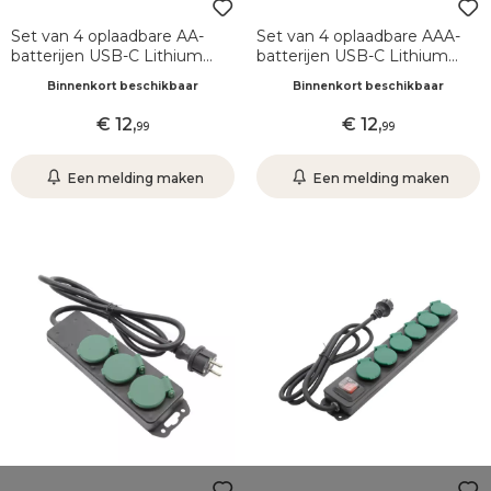
Set van 4 oplaadbare AA-
Set van 4 oplaadbare AAA-
batterijen USB-C Lithium
batterijen USB-C Lithium
1,5V
1,5V
Binnenkort beschikbaar
Binnenkort beschikbaar
12
,
12
,
99
99
Een melding maken
Een melding maken