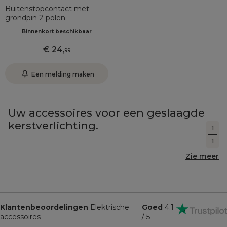
Buitenstopcontact met
grondpin 2 polen
Binnenkort beschikbaar
24
,
99
Een melding maken
Uw accessoires voor een geslaagde
kerstverlichting.
1
1
Zie meer
Klantenbeoordelingen
Elektrische
Goed
4.1
accessoires
/ 5