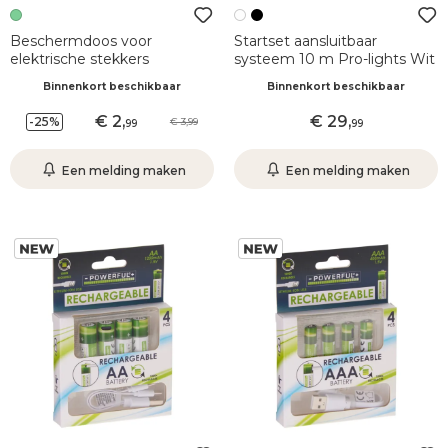
Beschermdoos voor
Startset aansluitbaar
elektrische stekkers
systeem 10 m Pro-lights Wit
Binnenkort beschikbaar
Binnenkort beschikbaar
2
,
29
,
-25%
3,99
99
99
Een melding maken
Een melding maken