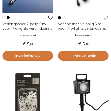
Verlengsnoer 2-polig 5 m
Verlengsnoer 2-polig 5 m
voor Pro-lights verbindbare
voor Pro-lights verbindbare
lichtslingers Wit
lichtslingers Zwart
In voorraad
In voorraad
5
,
5
,
99
99
In winkelmandje
In winkelmandje