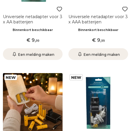
Universele netadapter voor 3
Universele netadapter voor 3
x AA batterijen
x AAA batterijen
Binnenkort beschikbaar
Binnenkort beschikbaar
9
,
9
,
99
99
Een melding maken
Een melding maken