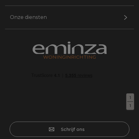
Onze diensten
WONINGINRICHTING
1
1
Schrijf ons