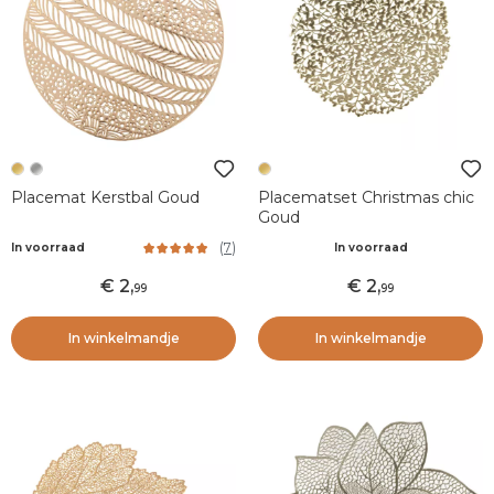
Placemat Kerstbal Goud
Placematset Christmas chic
Goud
(
7
)
In voorraad
In voorraad
2
,
2
,
99
99
In winkelmandje
In winkelmandje