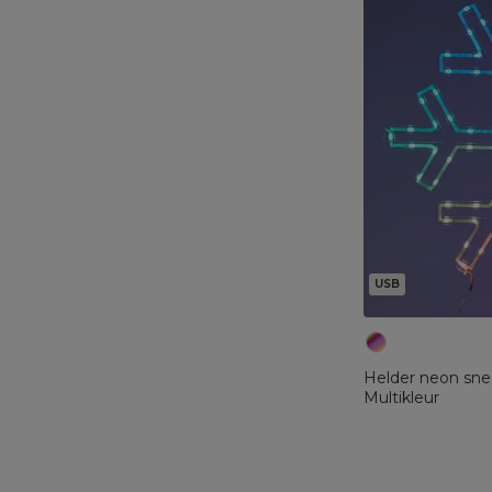
USB
Helder neon sn
Multikleur