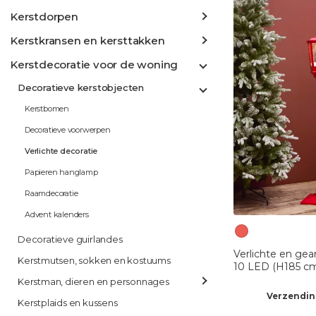
Kerstdorpen
Kerstkransen en kersttakken
Kerstdecoratie voor de woning
Decoratieve kerstobjecten
Kerstbomen
Decoratieve voorwerpen
Verlichte decoratie
Papieren hanglamp
Raamdecoratie
Advent kalenders
Decoratieve guirlandes
Verlichte en gea
Kerstmutsen, sokken en kostuums
10 LED (H185 c
Kerstman, dieren en personnages
Verzendin
Kerstplaids en kussens