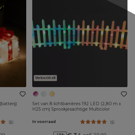
Verkocht x8
Set van 8 lichtbarrières 192 LED (2,80 m x
H25 cm) Sprookjesachtige Multicolor
In voorraad
(
8
)
(
6
)