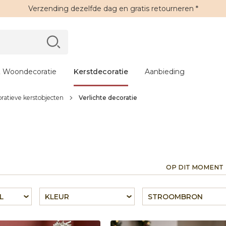
Verzending
dezelfde dag en
gratis retourneren
*
 Woondecoratie
Kerstdecoratie
Aanbieding
ratieve kerstobjecten
Verlichte decoratie
OP DIT MOMENT
L
KLEUR
STROOMBRON