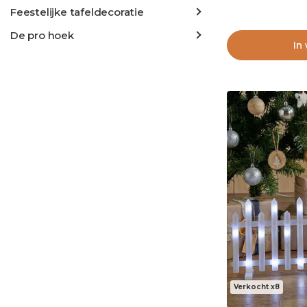
Feestelijke tafeldecoratie
De pro hoek
In
Verkocht x8