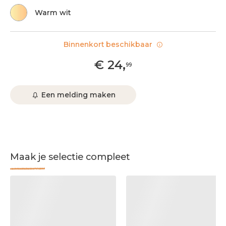
Warm wit
Binnenkort beschikbaar
€
24
,
99
Een melding maken
Maak je selectie compleet