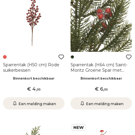
Sparrentak (H50 cm) Rode
Sparrentak (H64 cm) Saint-
suikerbessen
Moritz Groene Spar met
rode bessen
Binnenkort beschikbaar
Binnenkort beschikbaar
4
,
6
,
99
99
Een melding maken
Een melding maken