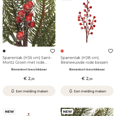
Sparrentak (H36 cm) Saint-
Sparrentak (H38 cm)
Moritz Groen met rode
Besneeuwde rode bessen
bessen
Binnenkort beschikbaar
Binnenkort beschikbaar
2
,
2
,
99
99
Een melding maken
Een melding maken