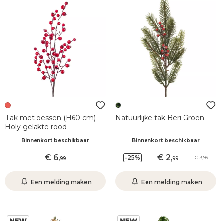
Tak met bessen (H60 cm)
Natuurlijke tak Beri Groen
Holy gelakte rood
Binnenkort beschikbaar
Binnenkort beschikbaar
6
,
2
,
-25%
3,99
99
99
Een melding maken
Een melding maken