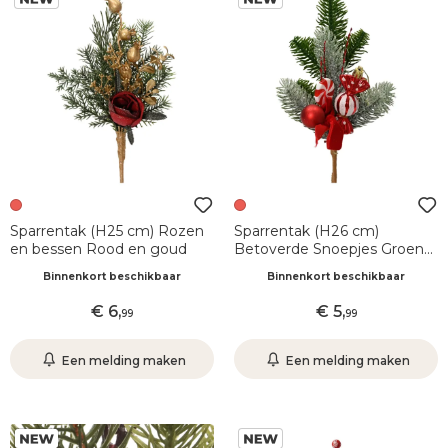
Sparrentak (H25 cm) Rozen
Sparrentak (H26 cm)
en bessen Rood en goud
Betoverde Snoepjes Groen
en rood
Binnenkort beschikbaar
Binnenkort beschikbaar
6
,
5
,
99
99
Een melding maken
Een melding maken