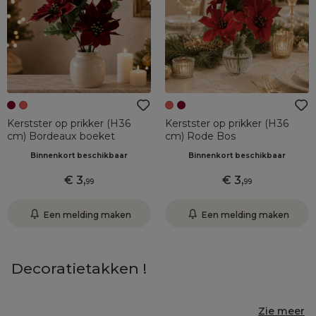
Kerstster op prikker (H36
Kerstster op prikker (H36
cm) Bordeaux boeket
cm) Rode Bos
Binnenkort beschikbaar
Binnenkort beschikbaar
3
,
3
,
99
99
Een melding maken
Een melding maken
Decoratietakken !
Zie meer