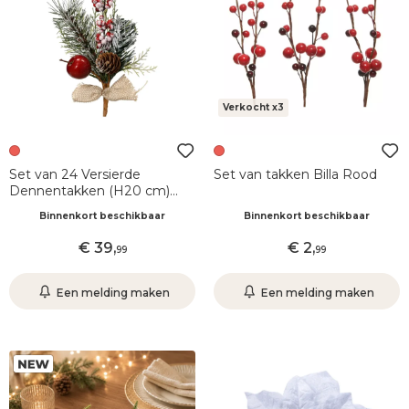
Verkocht x3
Set van 24 Versierde
Set van takken Billa Rood
Dennentakken (H20 cm)
Jutebandje Besneeuwd
Binnenkort beschikbaar
Binnenkort beschikbaar
39
,
2
,
99
99
Een melding maken
Een melding maken