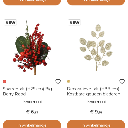
Sparrentak (H25 cm) Big
Decoratieve tak (H88 cm)
Berry Rood
Kostbare gouden bladeren
In voorraad
In voorraad
6
,
9
,
99
99
In winkelmandje
In winkelmandje