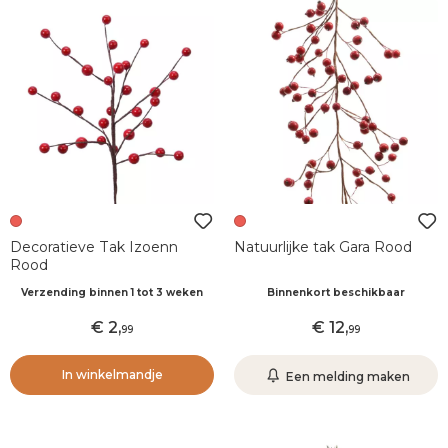
Decoratieve Tak Izoenn
Natuurlijke tak Gara Rood
Rood
Verzending binnen 1 tot 3 weken
Binnenkort beschikbaar
2
,
12
,
99
99
In winkelmandje
Een melding maken