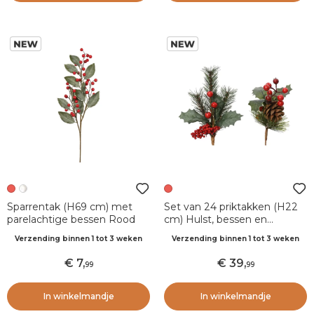
Sparrentak (H69 cm) met
Set van 24 priktakken (H22
parelachtige bessen Rood
cm) Hulst, bessen en
dennenappels
Verzending binnen 1 tot 3 weken
Verzending binnen 1 tot 3 weken
7
,
39
,
99
99
In winkelmandje
In winkelmandje