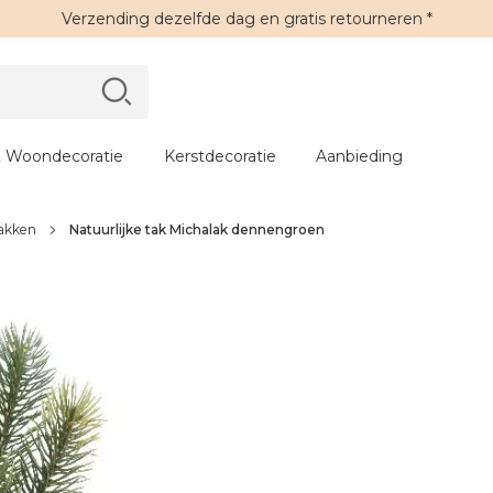
Verzending
dezelfde dag en
gratis retourneren
*
 Woondecoratie
Kerstdecoratie
Aanbieding
akken
Natuurlijke tak Michalak dennengroen