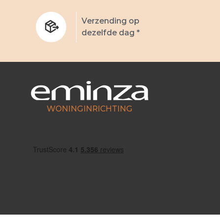
Verzending op
dezelfde dag *
WONINGINRICHTING