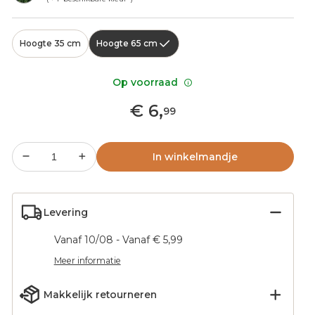
Hoogte 35 cm
Hoogte 65 cm
Op voorraad
€
6
,
99
In winkelmandje
Levering
Vanaf 10/08 - Vanaf € 5,99
Meer informatie
Makkelijk retourneren