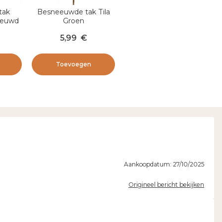
tak
Besneeuwde tak Tila
eeuwd
Groen
5,99
€
Toevoegen
Aankoopdatum: 27/10/2025
Origineel bericht bekijken