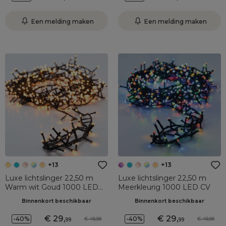
Een melding maken
Een melding maken
+13
+13
Luxe lichtslinger 22,50 m
Luxe lichtslinger 22,50 m
Warm wit Goud 1000 LED
Meerkleurig 1000 LED CV
CV
Binnenkort beschikbaar
Binnenkort beschikbaar
29
,
29
,
-40%
-40%
49,99
49,99
99
99