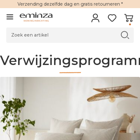
Verzending
dezelfde dag en
gratis retourneren
*
WONINGINRICHTING
Verwijzingsprogra