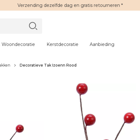
Verzending
dezelfde dag en
gratis retourneren
*
 Woondecoratie
Kerstdecoratie
Aanbieding
akken
Decoratieve Tak Izoenn Rood