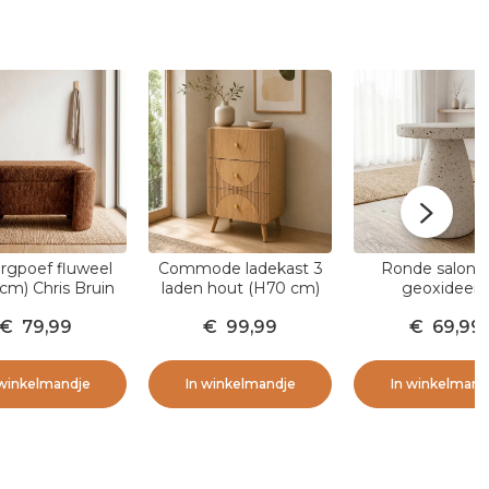
rgpoef fluweel
Commode ladekast 3
Ronde salonta
cm) Chris Bruin
laden hout (H70 cm)
geoxideerd
Mila Natuurlijk
magnesium (H4
€
79,99
€
99,99
€
69,99
Modula Travertij
 winkelmandje
In winkelmandje
In winkelmand