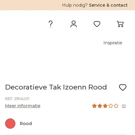
Hulp nodig?
Service & contact
Inspiratie
Decoratieve Tak Izoenn Rood
REF. 2594U01
Meer informatie
(
5
)
Rood