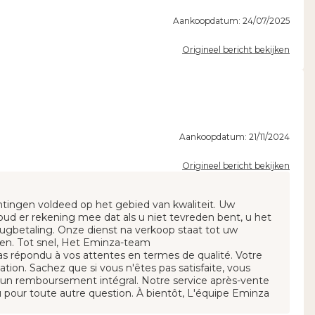
Aankoopdatum: 24/07/2025
Origineel bericht bekijken
Aankoopdatum: 21/11/2024
Origineel bericht bekijken
chtingen voldeed op het gebied van kwaliteit. Uw
Houd er rekening mee dat als u niet tevreden bent, u het
erugbetaling. Onze dienst na verkoop staat tot uw
gen. Tot snel, Het Eminza-team
s répondu à vos attentes en termes de qualité. Votre
ation. Sachez que si vous n'êtes pas satisfaite, vous
our un remboursement intégral. Notre service après-vente
pour toute autre question. À bientôt, L'équipe Eminza