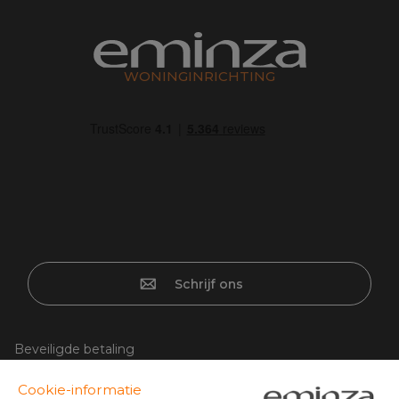
WONINGINRICHTING
Schrijf ons
Beveiligde betaling