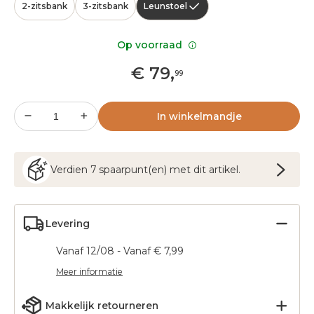
2-zitsbank
3-zitsbank
Leunstoel
Op voorraad
€
79
,
99
In winkelmandje
Verdien
7
spaarpunt(en) met dit artikel.
Levering
Vanaf 12/08 - Vanaf € 7,99
Meer informatie
Makkelijk retourneren