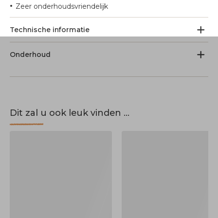
•
Zeer onderhoudsvriendelijk
Technische informatie
Onderhoud
Dit zal u ook leuk vinden ...