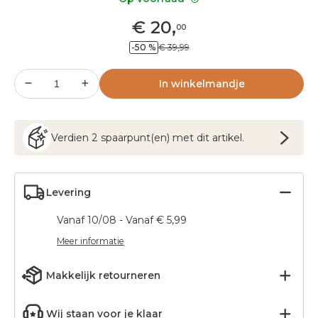
€
20
,
00
-50 %
€ 39,99
In winkelmandje
Verdien
2
spaarpunt(en) met dit artikel.
Levering
Vanaf 10/08 - Vanaf € 5,99
Meer informatie
Makkelijk retourneren
Wij staan voor je klaar