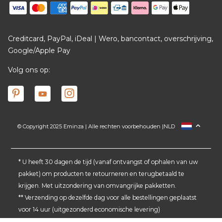
Creditcard, PayPal, iDeal | Wero, bancontact, overschrijving,
Google/Apple Pay
Volg ons op:
© Copyright 2025 Eminza | Alle rechten voorbehouden |
NLD
FRANCE
ESPAÑA
ITALIA
* U heeft 30 dagen de tijd (vanaf ontvangst of ophalen van uw
pakket) om producten te retourneren en terugbetaald te
DEUTSCHLAND
krijgen. Met uitzondering van omvangrijke pakketten.
SCHWEIZ
** Verzending op dezelfde dag voor alle bestellingen geplaatst
DANMARK
voor 14 uur (uitgezonderd economische levering)