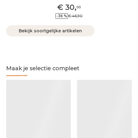
€
30
,
00
-36 %
€ 46,90
Bekijk soortgelijke artikelen
Maak je selectie compleet