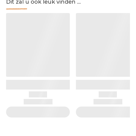
Dit zal u ook leuk vinden ...