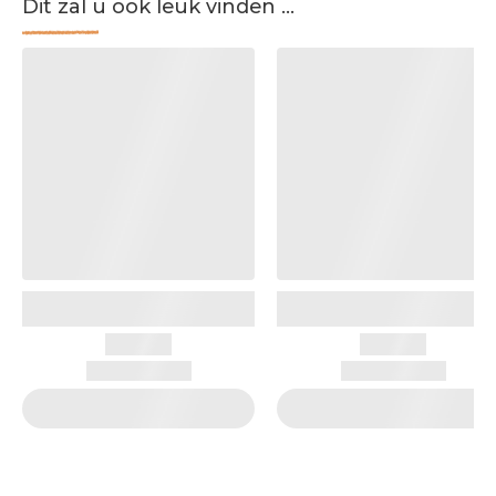
Dit zal u ook leuk vinden ...