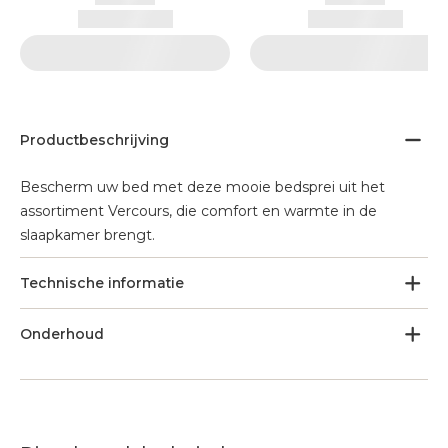
Productbeschrijving
Bescherm uw bed met deze mooie bedsprei uit het
assortiment Vercours, die comfort en warmte in de
slaapkamer brengt.
Technische informatie
Onderhoud