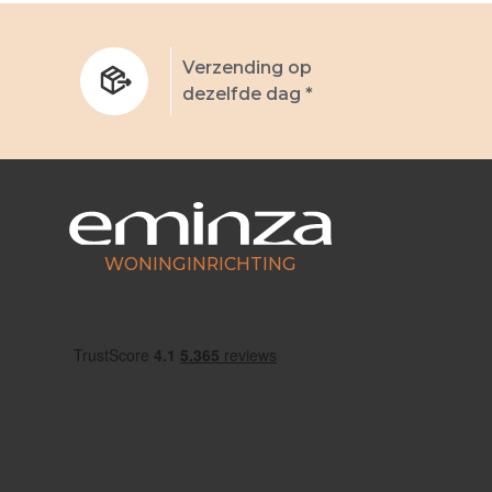
Verzending op
dezelfde dag *
WONINGINRICHTING