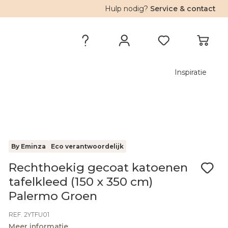
Hulp nodig?
Service & contact
Inspiratie
By Eminza
Eco verantwoordelijk
Rechthoekig gecoat katoenen
tafelkleed (150 x 350 cm)
Palermo Groen
REF. 2YTFU01
Meer informatie