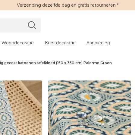
Verzending
dezelfde dag en
gratis retourneren
*
 Woondecoratie
Kerstdecoratie
Aanbieding
g gecoat katoenen tafelkleed (150 x 350 cm) Palermo Groen