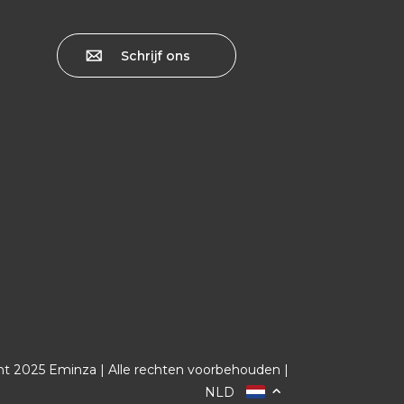
Schrijf ons
ht 2025 Eminza | Alle rechten voorbehouden |
NLD
FRANCE