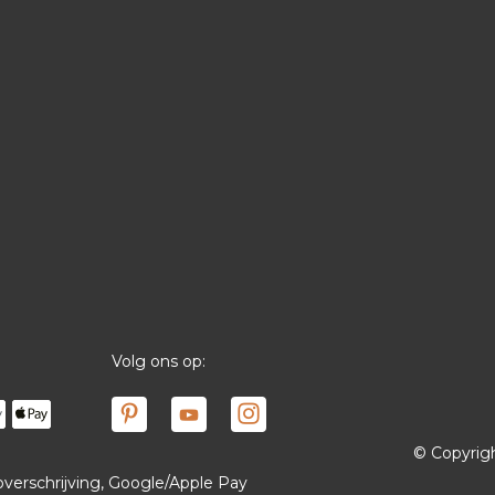
Volg ons op:
© Copyrig
 overschrijving, Google/Apple Pay