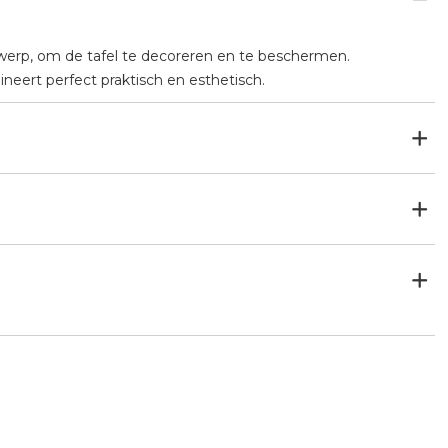
erp, om de tafel te decoreren en te beschermen.
neert perfect praktisch en esthetisch.