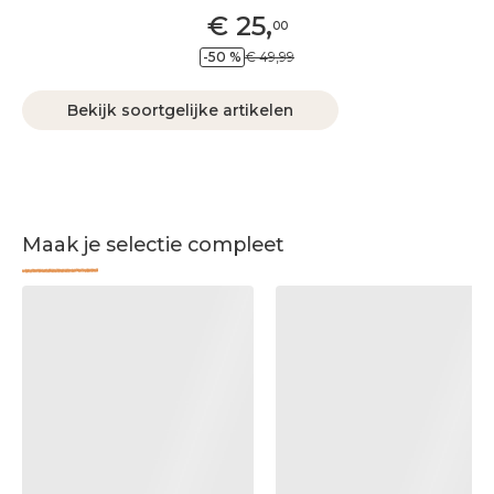
€
25
,
00
-50 %
€ 49,99
Bekijk soortgelijke artikelen
Maak je selectie compleet