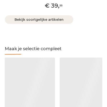
€
39
,
99
Bekijk soortgelijke artikelen
Maak je selectie compleet