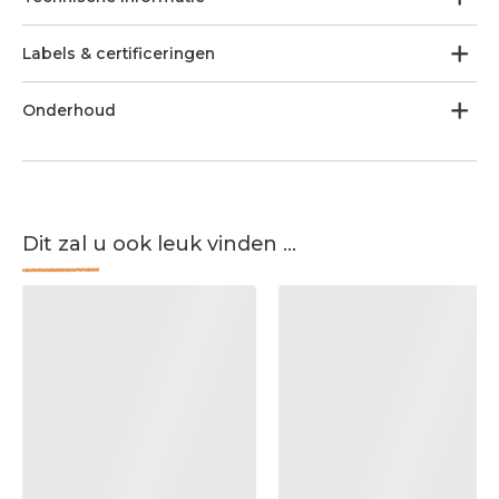
Labels & certificeringen
Onderhoud
Dit zal u ook leuk vinden ...