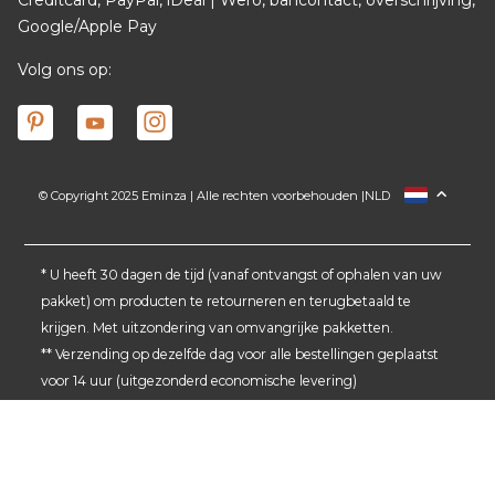
Google/Apple Pay
Volg ons op:
© Copyright 2025 Eminza | Alle rechten voorbehouden |
NLD
FRANCE
ESPAÑA
ITALIA
* U heeft 30 dagen de tijd (vanaf ontvangst of ophalen van uw
pakket) om producten te retourneren en terugbetaald te
DEUTSCHLAND
krijgen. Met uitzondering van omvangrijke pakketten.
SCHWEIZ
** Verzending op dezelfde dag voor alle bestellingen geplaatst
DANMARK
voor 14 uur (uitgezonderd economische levering)