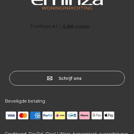
WONINGINRICHTING
Schrijf ons
Beveiligde betaling
Creditcard, PayPal, iDeal | Wero, bancontact, overschrijving,