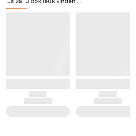
Dit zal u ook leuk vinden ...