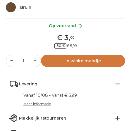
Bruin
Op voorraad
€
3
,
00
-50 %
€ 5,99
In winkelmandje
Levering
Vanaf 10/08 - Vanaf € 5,99
Meer informatie
Makkelijk retourneren