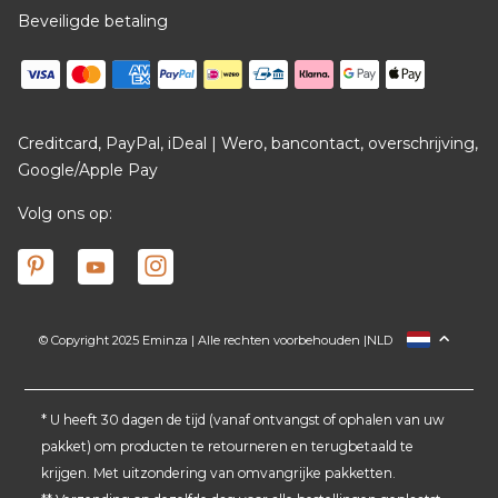
Beveiligde betaling
Creditcard, PayPal, iDeal | Wero, bancontact, overschrijving,
Google/Apple Pay
Volg ons op:
© Copyright 2025 Eminza | Alle rechten voorbehouden |
NLD
FRANCE
ESPAÑA
ITALIA
* U heeft 30 dagen de tijd (vanaf ontvangst of ophalen van uw
pakket) om producten te retourneren en terugbetaald te
DEUTSCHLAND
krijgen. Met uitzondering van omvangrijke pakketten.
SCHWEIZ