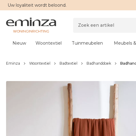
Uw
loyaliteit
wordt beloond.
WONINGINRICHTING
Nieuw
Woontextiel
Tuinmeubelen
Meubels &
Eminza
Woontextiel
Badtextiel
Badhanddoek
Badhand