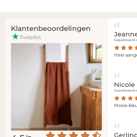
Klantenbeoordelingen
Jeanne
Gepubliceerd o
Heel aan
Nicole 
Gepubliceerd o
Mooie kleu
Gerlin