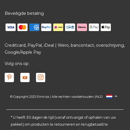
Beveiligde betaling
Creditcard, PayPal, iDeal | Wero, bancontact, overschrijving,
Google/Apple Pay
Volg ons op:
© Copyright 2025 Eminza | Alle rechten voorbehouden |
NLD
FRANCE
ESPAÑA
ITALIA
* U heeft 30 dagen de tijd (vanaf ontvangst of ophalen van uw
pakket) om producten te retourneren en terugbetaald te
DEUTSCHLAND