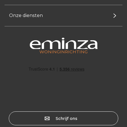
Onze diensten
WONINGINRICHTING
Schrijf ons