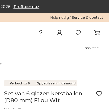
/2026 |
Profiteer nu>
Hulp nodig?
Service & contact
Inspiratie
it
Verkocht x 6
Opgeblazen in de mond
Set van 6 glazen kerstballen
(D80 mm) Filou Wit