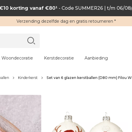
€10 korting vanaf €80¹
- Code SUMMER26 | t/m 06/08
Verzending
dezelfde dag en
gratis retourneren
*
 Woondecoratie
Kerstdecoratie
Aanbieding
ballen
Kinderkerst
Set van 6 glazen kerstballen (D80 mm) Filou W