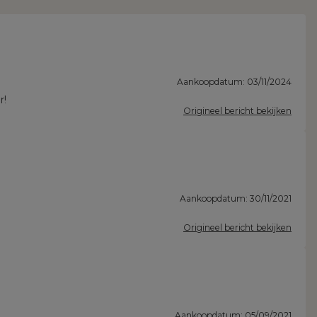
Aankoopdatum: 03/11/2024
r!
Origineel bericht bekijken
Aankoopdatum: 30/11/2021
Origineel bericht bekijken
Aankoopdatum: 05/09/2021