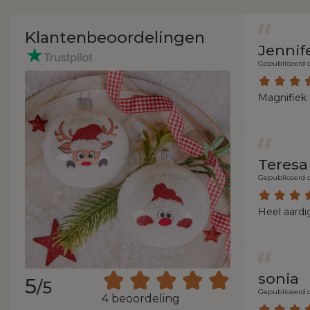
Klantenbeoordelingen
Jennif
Gepubliceerd o
Magnifiek 
Teresa
Gepubliceerd o
Heel aardi
sonia
5
/5
Gepubliceerd o
4 beoordeling