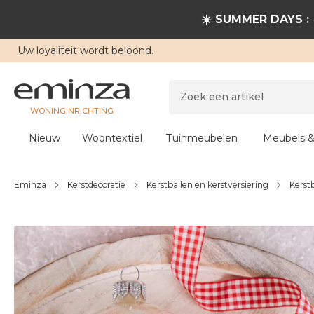
☀️ SUMMER DAYS : 
Uw
loyaliteit
wordt beloond.
WONINGINRICHTING
Nieuw
Woontextiel
Tuinmeubelen
Meubels &
Eminza
Kerstdecoratie
Kerstballen en kerstversiering
Kerst