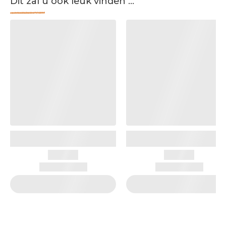
Dit zal u ook leuk vinden ...