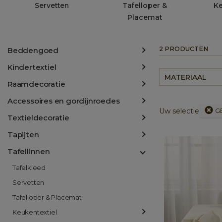
Servetten
Tafelloper &
Ke
Placemat
2 PRODUCTEN
Beddengoed
Kindertextiel
MATERIAAL
Raamdecoratie
Accessoires en gordijnroedes
Uw selectie
G
Textieldecoratie
Tapijten
Tafellinnen
Tafelkleed
Servetten
Tafelloper & Placemat
Keukentextiel