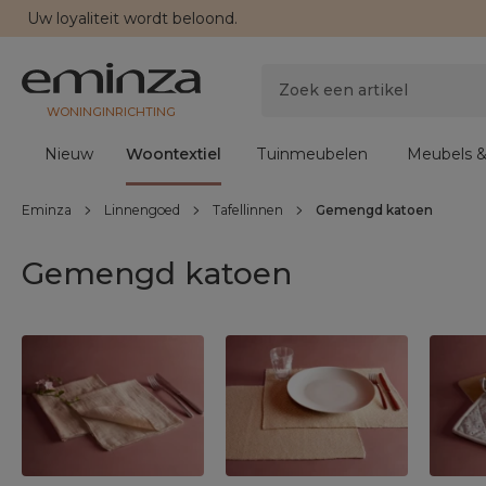
Uw
loyaliteit
wordt beloond.
WONINGINRICHTING
Nieuw
Woontextiel
Tuinmeubelen
Meubels &
Eminza
Linnengoed
Tafellinnen
Gemengd katoen
Gemengd katoen