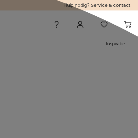
Hulp nodig?
Service & contact
Inspiratie