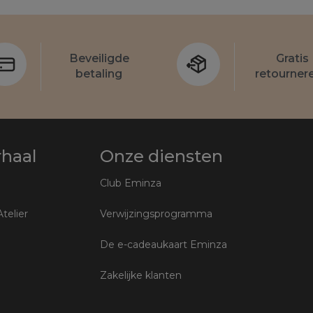
Beveiligde
Gratis
betaling
retournere
rhaal
Onze diensten
Club Eminza
Atelier
Verwijzingsprogramma
De e-cadeaukaart Eminza
Zakelijke klanten