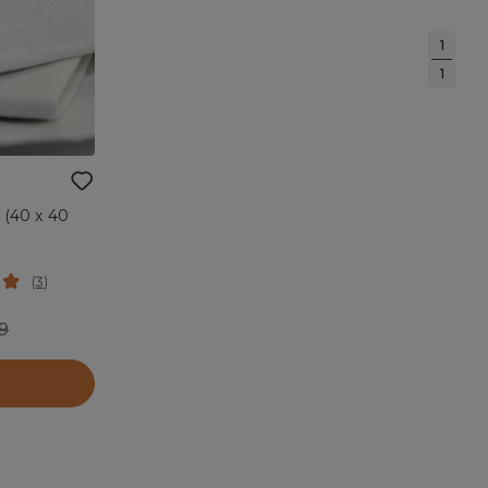
1
1
 (40 x 40
(
3
)
9