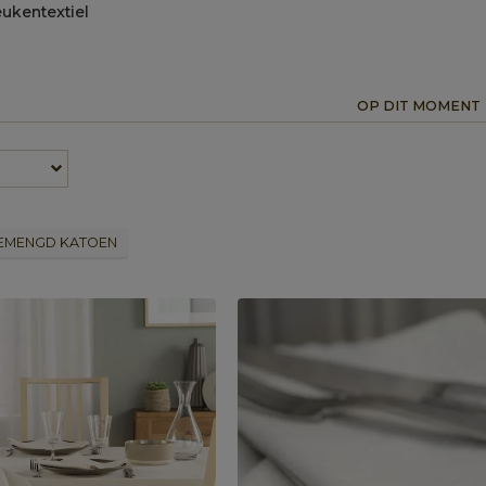
ukentextiel
OP DIT MOMENT
EMENGD KATOEN