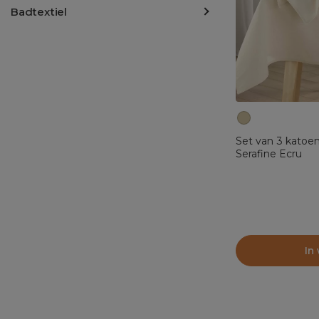
Badtextiel
Set van 3 katoe
Serafine Ecru
In