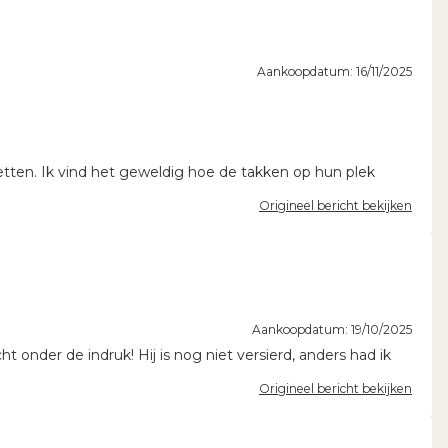
Aankoopdatum: 16/11/2025
 zetten. Ik vind het geweldig hoe de takken op hun plek
Origineel bericht bekijken
Aankoopdatum: 19/10/2025
t onder de indruk! Hij is nog niet versierd, anders had ik
Origineel bericht bekijken