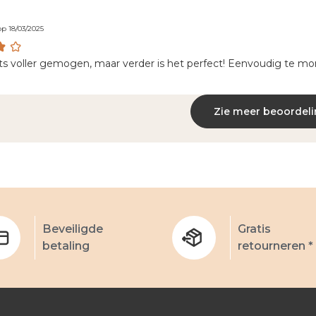
p 18/03/2025
ts voller gemogen, maar verder is het perfect! Eenvoudig te mo
Zie meer beoordel
Beveiligde
Gratis
betaling
retourneren *