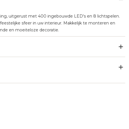
ng, uitgerust met 400 ingebouwde LED's en 8 lichtspelen.
stelijke sfeer in uw interieur. Makkelijk te monteren en
ende en moeiteloze decoratie.