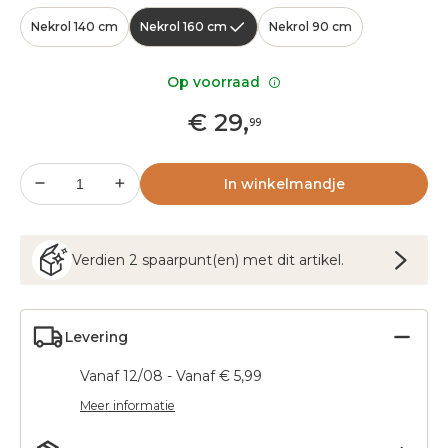
Nekrol 140 cm
Nekrol 160 cm
Nekrol 90 cm
Op voorraad
€
29
,
99
In winkelmandje
Verdien
2
spaarpunt(en) met dit artikel.
Levering
Vanaf 12/08 - Vanaf € 5,99
Meer informatie