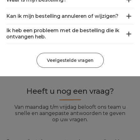
Kan ik mijn bestelling annuleren of wijzigen?
Ik heb een probleem met de bestelling die ik
ontvangen heb.
Veelgestelde vragen
Heeft u nog een vraag?
Van maandag t/m vrijdag belooft ons team u
snelle en aangepaste antwoorden te geven
op uw vragen.