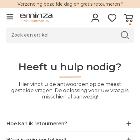
Verzending
dezelfde dag en
gratis retourneren
*
WONINGINRICHTING
Heeft u hulp nodig?
Hier vindt u de antwoorden op de meest
gestelde vragen. De oplossing voor uw vraag is
misschien al aanwezig!
Hoe kan ik retourneren?
Waar is mijn bestelling?