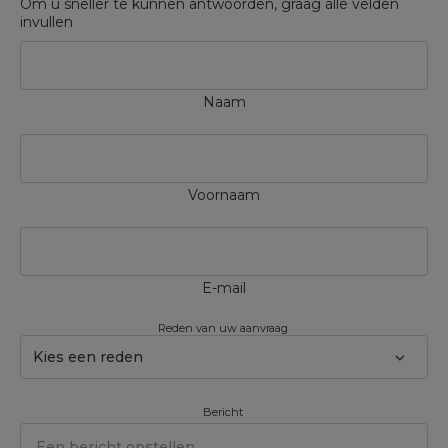
Om u sneller te kunnen antwoorden, graag alle velden
invullen
Naam
Voornaam
E-mail
Reden van uw aanvraag
Kies een reden
Bericht