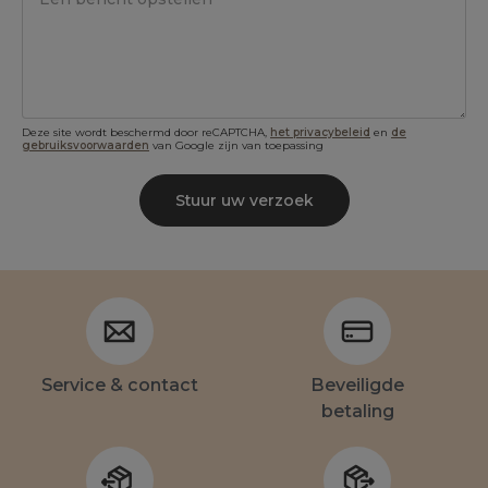
Deze site wordt beschermd door reCAPTCHA,
het privacybeleid
en
de
gebruiksvoorwaarden
van Google zijn van toepassing
Stuur uw verzoek
Service & contact
Beveiligde
betaling