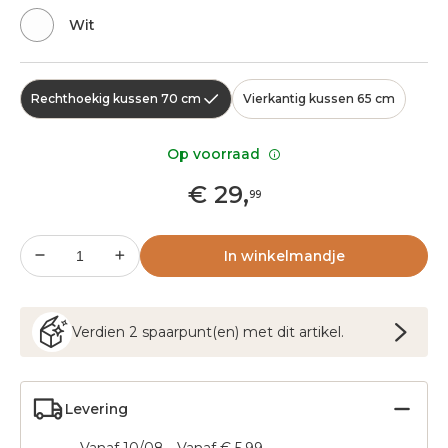
Wit
Rechthoekig kussen 70 cm
Vierkantig kussen 65 cm
Op voorraad
€
29
,
99
In winkelmandje
Verdien
2
spaarpunt(en) met dit artikel.
Levering