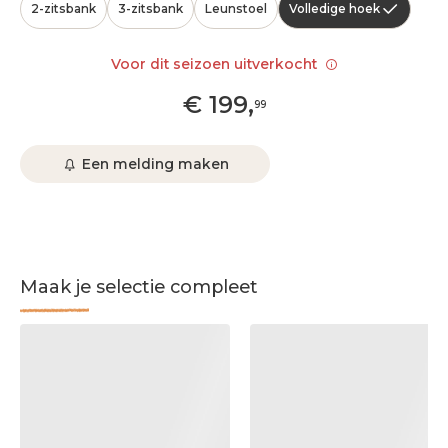
2-zitsbank
3-zitsbank
Leunstoel
Volledige hoek
Voor dit seizoen uitverkocht
€
199
,
99
Een melding maken
Maak je selectie compleet