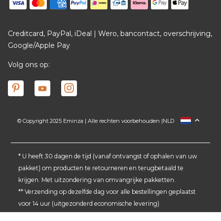
Creditcard, PayPal, iDeal | Wero, bancontact, overschrijving,
Google/Apple Pay
Volg ons op:
© Copyright 2025 Eminza | Alle rechten voorbehouden |
NLD
FRANCE
ESPAÑA
ITALIA
* U heeft 30 dagen de tijd (vanaf ontvangst of ophalen van uw
pakket) om producten te retourneren en terugbetaald te
DEUTSCHLAND
krijgen. Met uitzondering van omvangrijke pakketten.
SCHWEIZ
** Verzending op dezelfde dag voor alle bestellingen geplaatst
DANMARK
voor 14 uur (uitgezonderd economische levering)