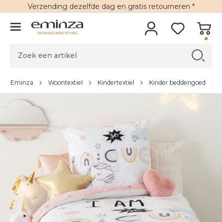
Verzending
dezelfde dag en
gratis retourneren
*
WONINGINRICHTING
Eminza
Woontextiel
Kindertextiel
Kinder beddengoed