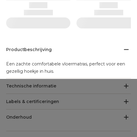
Productbeschrijving
Een zachte comfortabele vloermatras, perfect voor een
gezellig hoekje in huis.
Technische informatie
Labels & certificeringen
Onderhoud