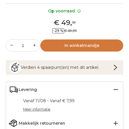
Op voorraad
€
49
,
99
-29 %
€ 69,99
In winkelmandje
Verdien
4
spaarpunt(en) met dit artikel.
Levering
Vanaf 11/08 - Vanaf € 7,99
Meer informatie
Makkelijk retourneren