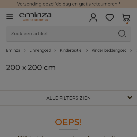
Verzending
dezelfde dag en
gratis retourneren
*
WONINGINRICHTING
Eminza
Linnengoed
Kindertextiel
Kinder beddengoed
200 x 200 cm
ALLE FILTERS ZIEN
OEPS!