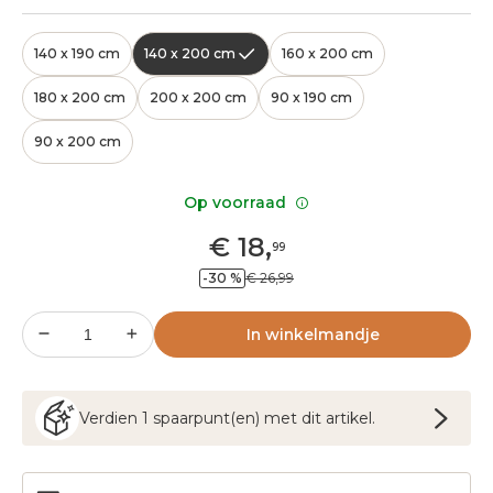
140 x 190 cm
140 x 200 cm
160 x 200 cm
180 x 200 cm
200 x 200 cm
90 x 190 cm
90 x 200 cm
Op voorraad
€
18
,
99
-30 %
€ 26,99
In winkelmandje
Verdien
1
spaarpunt(en) met dit artikel.