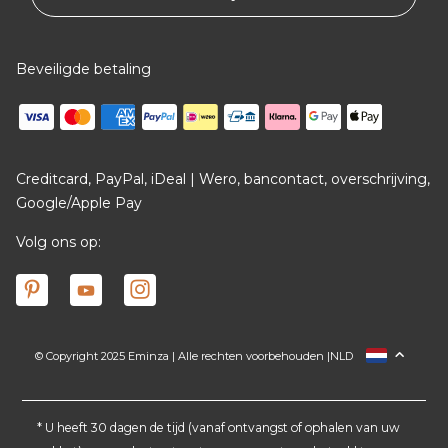
Beveiligde betaling
Creditcard, PayPal, iDeal | Wero, bancontact, overschrijving,
Google/Apple Pay
Volg ons op:
© Copyright 2025 Eminza | Alle rechten voorbehouden |
NLD
FRANCE
ESPAÑA
ITALIA
* U heeft 30 dagen de tijd (vanaf ontvangst of ophalen van uw