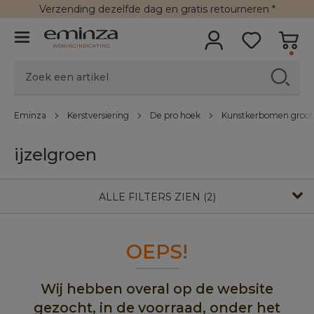
Verzending
dezelfde dag en
gratis retourneren
*
WONINGINRICHTING
Eminza
Kerstversiering
De pro hoek
Kunstkerbomen groot
ijzelgroen
ALLE FILTERS ZIEN (2)
OEPS!
Wij hebben overal op de website
gezocht, in de voorraad, onder het